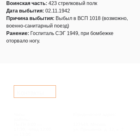
Воинская часть:
423 стрелковый полк
Дата выбытия:
02.11.1942
Причина выбытия:
Выбыл в ВСП 1018 (возможно,
военно-санитарный поезд)
Ранение:
Госпиталь СЭГ 1949, при бомбежке
оторвало ногу.
Контакты
Часы
Юридический адрес:
работы:
Пн-Пт 9:00 —
127549, Москва,
17:30, обед 12:00
ул. Пришвина, д. 12, к. 2
— 13:00