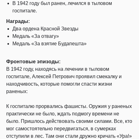
В 1942 году был ранен, лечился в тыловом
госпитале.
Награды:
Два ордена Красной Звезды
Медаль «За отвагу»
Медаль «За взятие Будапешта»
Фронтовые эпизоды:
В 1942 году, находясь на лечении в тыловом
госпитале, Алексей Петрович проявил смекалку и
находчивость, которые помогли спасти жизни
раненых:
К госпиталю прорвались фашисты. Оружия у раненых
практически не было, ждать подмогу времени не
было. Пришлось действовать своими силами. Все, кто
мог самостоятельно передвигаться, в сумерках
отступили в лес. Там они стали дружно кричать «Ура!»