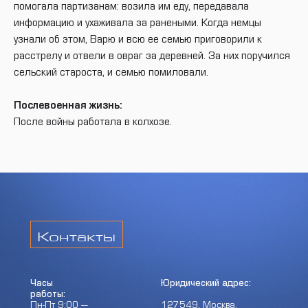
помогала партизанам: возила им еду, передавала
информацию и ухаживала за ранеными. Когда немцы
узнали об этом, Варю и всю ее семью приговорили к
расстрелу и отвели в овраг за деревней. За них поручился
сельский староста, и семью помиловали.
Послевоенная жизнь:
После войны работала в колхозе.
Контакты
Часы
Юридический адрес:
работы:
Пн-Пт 9:00 —
127549, Москва,