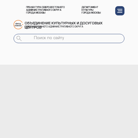
ПРЕФЕКТУРА СЕВЕРО-ВОСТОЧНОГО
ДЕПАРТАМЕНТ
АДМИНИСТРАТИВНОГО ОКРУГА
КУЛЬТУРЫ
ГОРОДА МОСКВЫ
ГОРОДА МОСКВЫ
ОБЪЕДИНЕНИЕ КУЛЬТУРНЫХ И ДОСУГОВЫХ
СЕВЕРО-ВОСТОЧНОГО АДМИНИСТРАТИВНОГО ОКРУГА
ЦЕНТРОВ