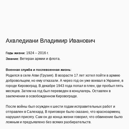
Ахвледиани Владимир Иванович
1924 – 2016 г.
Годы жизни:
Ветеран армии и флота.
Звание:
Военная служба и послевоенная жизнь:
Родился в селе Агви (Грузия). В возрасте 17 лет хотел пойти в армию
добровольцем, но ему отказали. А через год он уже воевал в Украине, в
городе Кировоград. В декабре 1943 года попал в плен, где пробыл пять
месяцев. Затем на год был переведен в концлагерь. Оставлен в
заключении в освобожденном Кировограде.
После войны был осужден к шести годам исправительных работ и
отправлен в Салехард. В приговоре было сказано, что красноармеец
нарушил присягу. Сам он до конца жизни говорил, что обвинение было
ложным и предъявлено без всяких разбирательств.