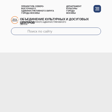
ПРЕФЕКТУРА СЕВЕРО-
ДЕПАРТАМЕНТ
ВОСТОЧНОГО
КУЛЬТУРЫ
АДМИНИСТРАТИВНОГО ОКРУГА
ГОРОДА
ГОРОДА МОСКВЫ
МОСКВЫ
ОБЪЕДИНЕНИЕ КУЛЬТУРНЫХ И ДОСУГОВЫХ
ЦЕНТРОВ
СЕВЕРО-ВОСТОЧНОГО АДМИНИСТРАТИВНОГО
ОКРУГА