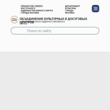
ПРЕФЕКТУРА СЕВЕРО-
ДЕПАРТАМЕНТ
ВОСТОЧНОГО
КУЛЬТУРЫ
АДМИНИСТРАТИВНОГО ОКРУГА
ГОРОДА
ГОРОДА МОСКВЫ
МОСКВЫ
ОБЪЕДИНЕНИЕ КУЛЬТУРНЫХ И ДОСУГОВЫХ
ЦЕНТРОВ
СЕВЕРО-ВОСТОЧНОГО АДМИНИСТРАТИВНОГО
ОКРУГА