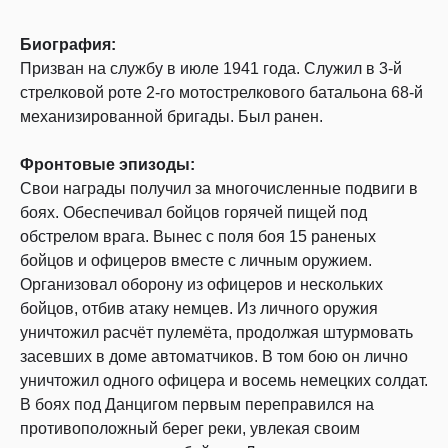
Биография:
Призван на службу в июле 1941 года. Служил в 3-й
стрелковой роте 2-го мотострелкового батальона 68-й
механизированной бригады. Был ранен.
Фронтовые эпизоды:
Свои награды получил за многочисленные подвиги в
боях. Обеспечивал бойцов горячей пищей под
обстрелом врага. Вынес с поля боя 15 раненых
бойцов и офицеров вместе с личным оружием.
Организовал оборону из офицеров и нескольких
бойцов, отбив атаку немцев. Из личного оружия
уничтожил расчёт пулемёта, продолжая штурмовать
засевших в доме автоматчиков. В том бою он лично
уничтожил одного офицера и восемь немецких солдат.
В боях под Данцигом первым переправился на
противоположный берег реки, увлекая своим