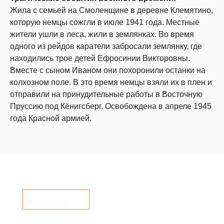
Жила с семьей на Смоленщине в деревне Клемятино,
которую немцы сожгли в июле 1941 года. Местные
жители ушли в леса, жили в землянках. Во время
одного из рейдов каратели забросали землянку, где
находились трое детей Ефросинии Викторовны.
Вместе с сыном Иваном они похоронили останки на
колхозном поле. В это время немцы взяли их в плен и
отправили на принудительные работы в Восточную
Пруссию под Кёнигсберг. Освобождена в апреле 1945
года Красной армией.
Контакты