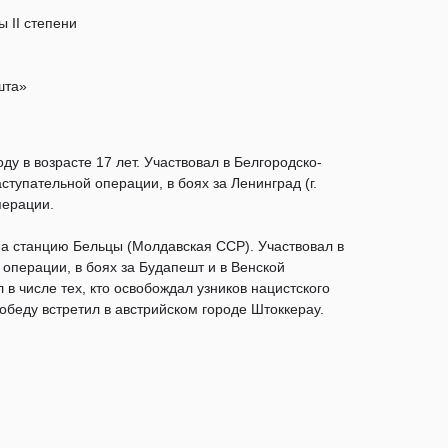
 II степени
шта»
ду в возрасте 17 лет. Участвовал в Белгородско-
ступательной операции, в боях за Ленинград (г.
перации.
а станцию Бельцы (Молдавская ССР). Участвовал в
операции, в боях за Будапешт и в Венской
в числе тех, кто освобождал узников нацистского
обеду встретил в австрийском городе Штоккерау.