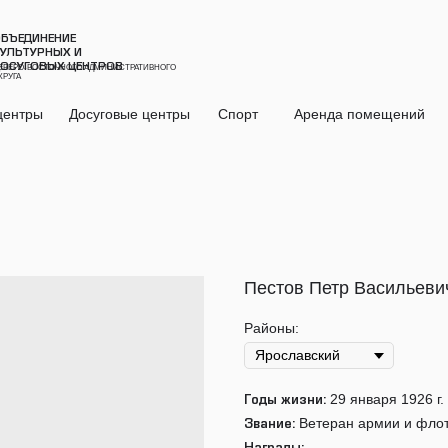
БЪЕДИНЕНИЕ
УЛЬТУРНЫХ И
ОСУГОВЫХ ЦЕНТРОВ
ЕВЕРО-ВОСТОЧНОГО АДМИНИСТРАТИВНОГО
КРУГА
центры
Досуговые центры
Спорт
Аренда помещений
Пестов Петр Васильеви
Районы:
29 января 1926 г. 
Годы жизни:
Ветеран армии и флот
Звание: