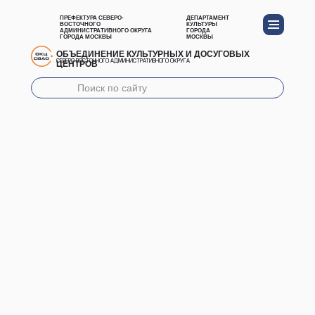
ПРЕФЕКТУРА СЕВЕРО-
ДЕПАРТАМЕНТ
ВОСТОЧНОГО
КУЛЬТУРЫ
АДМИНИСТРАТИВНОГО ОКРУГА
ГОРОДА
ГОРОДА МОСКВЫ
МОСКВЫ
ОБЪЕДИНЕНИЕ КУЛЬТУРНЫХ И ДОСУГОВЫХ
ЦЕНТРОВ
СЕВЕРО-ВОСТОЧНОГО АДМИНИСТРАТИВНОГО ОКРУГА