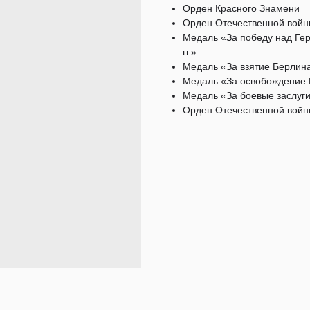
Орден Красного Знамени
Орден Отечественной войны
Медаль «За победу над Ге
гг.»
Медаль «За взятие Берлин
Медаль «За освобождение 
Медаль «За боевые заслуг
Орден Отечественной войны