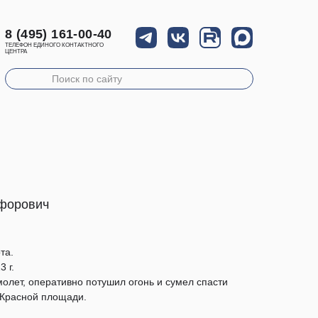
8 (495) 161-00-40
ТЕЛЕФОН ЕДИНОГО КОНТАКТНОГО
ЦЕНТРА
форович
та.
 г.
лет, оперативно потушил огонь и сумел спасти
 Красной площади.