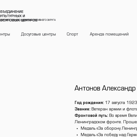
БЪЕДИНЕНИЕ
УЛЬТУРНЫХ И
ОСУГОВЫХ ЦЕНТРОВ
ЕВЕРО-ВОСТОЧНОГО АДМИНИСТРАТИВНОГО ОКРУГА
ентры
Досуговые центры
Спорт
Аренда помещений
Антонов Александр
Год рождения:
17 августа 1923 
Звание:
Ветеран армии и флота
Фронтовой путь:
Во время Вели
Ленинградском фронте. Прошел 
Медаль «За оборону Ленинг
Медаль «За победу над Гер