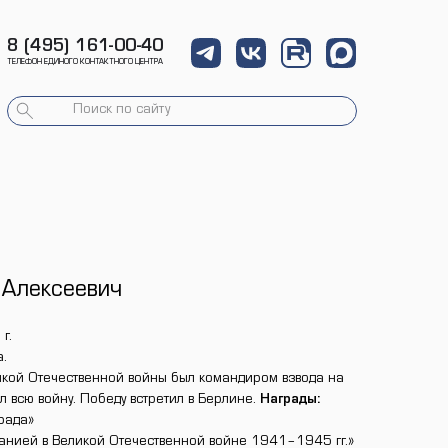
8 (495) 161-00-40
ТЕЛЕФОН ЕДИНОГО КОНТАКТНОГО ЦЕНТРА
 Алексеевич
г.
.
кой Отечественной войны был командиром взвода на
всю войну. Победу встретил в Берлине.
Награды:
рада»
манией в Великой Отечественной войне 1941–1945 гг.»