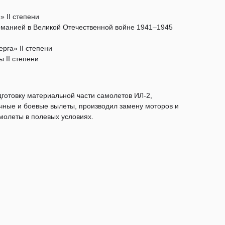
» II степени
рманией в Великой Отечественной войне 1941–1945
рга» II степени
 II степени
готовку материальной части самолетов ИЛ-2,
чные и боевые вылеты, производил замену моторов и
молеты в полевых условиях.