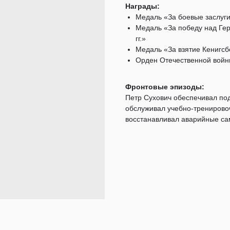
Награды:
Медаль «За боевые заслуги
Медаль «За победу над Ге
гг.»
Медаль «За взятие Кенигсбе
Орден Отечественной войны
Фронтовые эпизоды:
Петр Сухович обеспечивал под
обслуживал учебно-тренирово
восстанавливал аварийные са