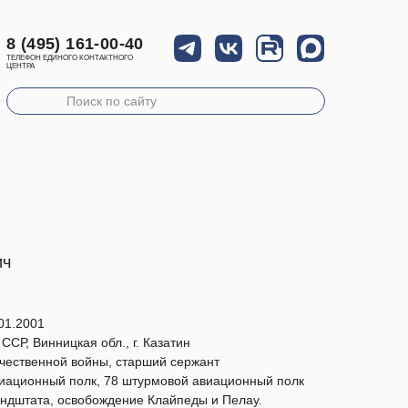
8 (495) 161-00-40
ТЕЛЕФОН ЕДИНОГО КОНТАКТНОГО
ЦЕНТРА
ич
01.2001
ССР, Винницкая обл., г. Казатин
чественной войны, старший сержант
иационный полк, 78 штурмовой авиационный полк
дштата, освобождение Клайпеды и Пелау.