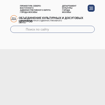
ПРЕФЕКТУРА СЕВЕРО-
ДЕПАРТАМЕНТ
ВОСТОЧНОГО
КУЛЬТУРЫ
АДМИНИСТРАТИВНОГО ОКРУГА
ГОРОДА
ГОРОДА МОСКВЫ
МОСКВЫ
ОБЪЕДИНЕНИЕ КУЛЬТУРНЫХ И ДОСУГОВЫХ
ЦЕНТРОВ
СЕВЕРО-ВОСТОЧНОГО АДМИНИСТРАТИВНОГО
ОКРУГА