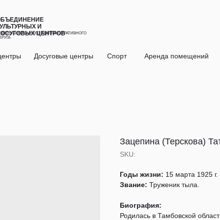
ОБЪЕДИНЕНИЕ
УЛЬТУРНЫХ И
ДОСУГОВЫХ ЦЕНТРОВ
ЕВЕРО-ВОСТОЧНОГО АДМИНИСТРАТИВНОГО
КРУГА
центры
Досуговые центры
Спорт
Аренда помещений
Зацепина (Терскова) Т
SKU:
Годы жизни:
15 марта 1925 г.
Звание:
Труженик тыла.
Биография:
Родилась в Тамбовской област