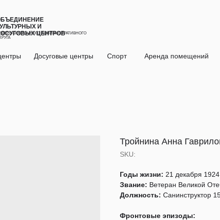
ОБЪЕДИНЕНИЕ
УЛЬТУРНЫХ И
ДОСУГОВЫХ ЦЕНТРОВ
ЕВЕРО-ВОСТОЧНОГО АДМИНИСТРАТИВНОГО
КРУГА
центры
Досуговые центры
Спорт
Аренда помещений
Тройнина Анна Гаврило
SKU:
Годы жизни:
21 декабря 1924 
Звание:
Ветеран Великой Оте
Должность:
Санинструктор 15
Фронтовые эпизоды: