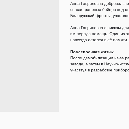
Анна Гавриловна добровольно 
спасая раненых бойцов под о
Белорусский фронты, участвов
Анна Гавриловна с риском для
им первую помощь. Один из эп
навсегда остался в её памяти.
Послевоенная жизнь:
После демобилизации из-за р
заводе, а затем в Научно-исс
участвуя в разработке прибор