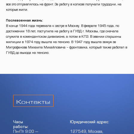
все это отправлялось на фронт. За работу в колхозе получали трудодни, на
которые жили.
Послевоенная жизнь:
В конце 1944 года переехала к сестре в Москву. В феврале 1945 года, по
достижении 18 лет, поступила на работу в ГУВД г. Москвы, где сначала
служила в комендантском дивизионе, а потом в КПЗ. В звании старшины
милиции в 1974 году вышла на пенсию. В 1947 году вышла замуж за
Митрофанова Михаила Михайловича – фронтовика, который также работал в
ГУВД до выхода на пенсию.
Контакты
Часы
Юридический адрес:
работы:
Пн-Пт 9:00 —
127549, Москва,