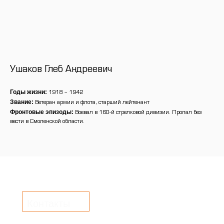
Ушаков Глеб Андреевич
Годы жизни:
1918 – 1942
Звание:
Ветеран армии и флота, старший лейтенант
Фронтовые эпизоды:
Воевал в 160-й стрелковой дивизии. Пропал без
вести в Смоленской области.
Контакты