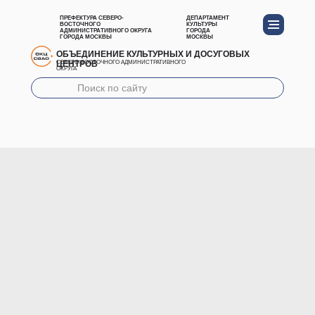
ПРЕФЕКТУРА СЕВЕРО-
ДЕПАРТАМЕНТ
ВОСТОЧНОГО
КУЛЬТУРЫ
АДМИНИСТРАТИВНОГО ОКРУГА
ГОРОДА
ГОРОДА МОСКВЫ
МОСКВЫ
ОБЪЕДИНЕНИЕ КУЛЬТУРНЫХ И ДОСУГОВЫХ
ЦЕНТРОВ
СЕВЕРО-ВОСТОЧНОГО АДМИНИСТРАТИВНОГО
ОКРУГА