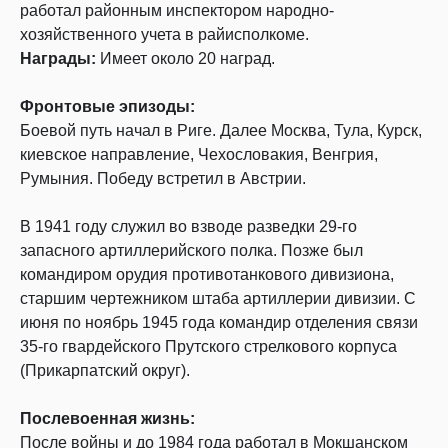
работал районным инспектором народно-
хозяйственного учета в райисполкоме.
Награды:
Имеет около 20 наград.
Фронтовые эпизоды:
Боевой путь начал в Риге. Далее Москва, Тула, Курск,
киевское направление, Чехословакия, Венгрия,
Румыния. Победу встретил в Австрии.
В 1941 году служил во взводе разведки 29-го
запасного артиллерийского полка. Позже был
командиром орудия противотанкового дивизиона,
старшим чертежником штаба артиллерии дивизии. С
июня по ноябрь 1945 года командир отделения связи
35-го гвардейского Прутского стрелкового корпуса
(Прикарпатский округ).
Послевоенная жизнь:
После войны и до 1984 года работал в Мокшанском