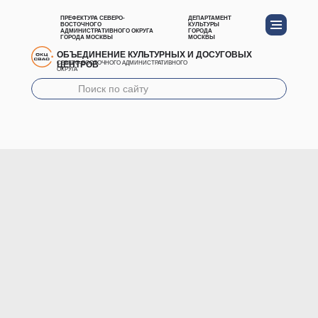
ПРЕФЕКТУРА СЕВЕРО-
ДЕПАРТАМЕНТ
ВОСТОЧНОГО
КУЛЬТУРЫ
АДМИНИСТРАТИВНОГО ОКРУГА
ГОРОДА
ГОРОДА МОСКВЫ
МОСКВЫ
ОБЪЕДИНЕНИЕ КУЛЬТУРНЫХ И ДОСУГОВЫХ
ЦЕНТРОВ
СЕВЕРО-ВОСТОЧНОГО АДМИНИСТРАТИВНОГО
ОКРУГА