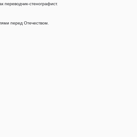
к переводчик-стенографист.
лями перед Отечеством.