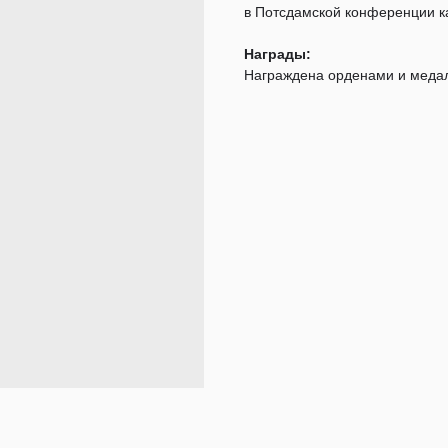
в Потсдамской конференции ка
Награды:
Награждена орденами и меда