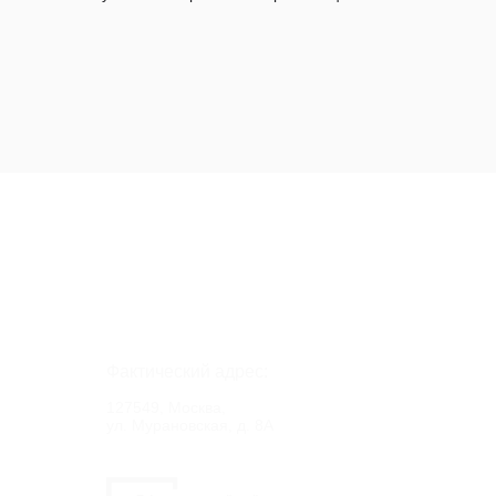
Фактический адрес:
127549, Москва,
ул. Мурановская, д. 8А