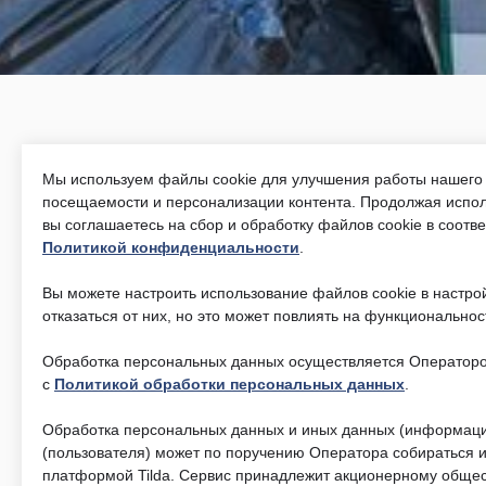
Мы используем файлы cookie для улучшения работы нашего 
Волонтёрский проект «СВАО
посещаемости и персонализации контента. Продолжая испол
СВОих»
вы соглашаетесь на сбор и обработку файлов cookie в соотв
Политикой конфиденциальности
.
Вы можете настроить использование файлов cookie в настро
отказаться от них, но это может повлиять на функциональнос
Обработка персональных данных осуществляется Операторо
с
Политикой обработки персональных данных
.
Ключевые задачи проекта:
Обработка персональных данных и иных данных (информаци
(пользователя) может по поручению Оператора собираться и
платформой Tilda. Сервис принадлежит акционерному общес