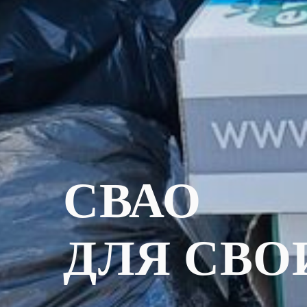
СВАО
ДЛЯ СВО