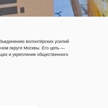
объединению волонтёрских усилий
ном округе Москвы. Его цель —
щих и укрепление общественного