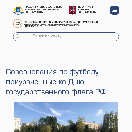
ПРЕФЕКТУРА СЕВЕРО-ВОСТОЧНОГО
ДЕПАРТАМЕНТ
АДМИНИСТРАТИВНОГО ОКРУГА
КУЛЬТУРЫ
ГОРОДА МОСКВЫ
ГОРОДА МОСКВЫ
ОБЪЕДИНЕНИЕ КУЛЬТУРНЫХ И ДОСУГОВЫХ
СЕВЕРО-ВОСТОЧНОГО АДМИНИСТРАТИВНОГО ОКРУГА
ЦЕНТРОВ
Соревнования по футболу,
приуроченные ко Дню
государственного флага РФ