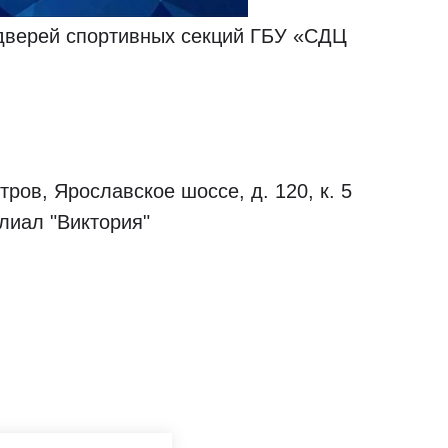
 дверей спортивных секций ГБУ «СДЦ
ров, Ярославское шоссе, д. 120, к. 5
лиал "Виктория"