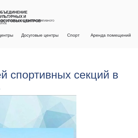
ОБЪЕДИНЕНИЕ
УЛЬТУРНЫХ И
ДОСУГОВЫХ ЦЕНТРОВ
ЕВЕРО-ВОСТОЧНОГО АДМИНИСТРАТИВНОГО
КРУГА
центры
Досуговые центры
Спорт
Аренда помещений
й спортивных секций в
»