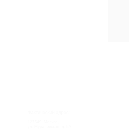
Фактический адрес:
127549, Москва,
ул. Мурановская, д. 8А