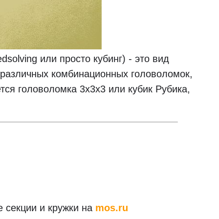
solving или просто кубинг) - это вид
 различных комбинационных головоломок,
тся головоломка 3x3x3 или кубик Рубика,
е секции и кружки на
mos.ru