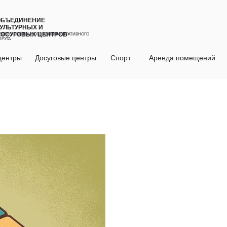
ОБЪЕДИНЕНИЕ
УЛЬТУРНЫХ И
ДОСУГОВЫХ ЦЕНТРОВ
ЕВЕРО-ВОСТОЧНОГО АДМИНИСТРАТИВНОГО
КРУГА
центры
Досуговые центры
Спорт
Аренда помещений