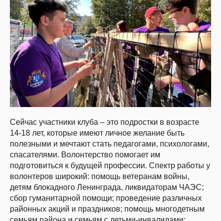
Сейчас участники клуба – это подростки в возрасте
14-18 лет, которые имеют личное желание быть
полезными и мечтают стать педагогами, психологами,
спасателями. Волонтерство помогает им
подготовиться к будущей профессии. Спектр работы у
волонтеров широкий: помощь ветеранам войны,
детям блокадного Ленинграда, ликвидаторам ЧАЭС;
сбор гуманитарной помощи; проведение различных
районных акций и праздников; помощь многодетным
семьям района и семьям с детьми-инвалидами;