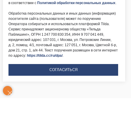
в соответствии с
Политикой обработки персональных данных
.
Обработка персональных данных и иных данных (информация)
посетителя сайта (пользователя) может по поручению
Оператора собираться и использоваться платформой Tilda.
Сервис принадлежит акционерному обществу «Тильда
Паблишинг», ОГРН 1 247 700 830 354, ИНН 9 707 041 449,
юридический адрес: 107 031, г. Москва, ул. Петровские Линии,
д. 2, помещ. 4/1, почтовый адрес: 127 051, г. Москва, Цветной б-р,
дом 21, стр. 1, а/я 44. Текст поручения размещен в сети интернет
по адресу:
https://tilda.cc/ru/dpa/
.
СОГЛАСИТЬСЯ