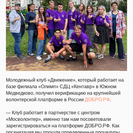
Молодежный клуб «Движение», который работает на
базе филиала «Олимп» СДЦ «Кентавр» в Южном
Медведково, получил верификацию на крупнейшей
волонтерской платформе в России
ДОБРО.РФ
.
— Клуб работает в партнерстве с центром
«Мосволонтер», именно там нам посоветовали
зарегистрироваться на платформе ДОБРО.РФ. Как
организация мы прошли определенные процедуры