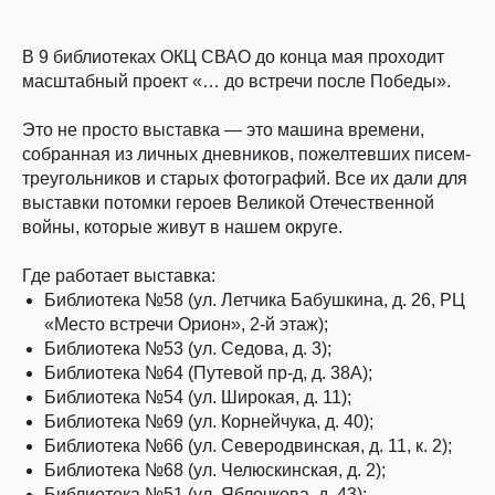
В 9 библиотеках ОКЦ СВАО до конца мая проходит
масштабный проект «… до встречи после Победы».
Это не просто выставка — это машина времени,
собранная из личных дневников, пожелтевших писем-
треугольников и старых фотографий. Все их дали для
выставки потомки героев Великой Отечественной
войны, которые живут в нашем округе.
Где работает выставка:
Библиотека №58 (ул. Летчика Бабушкина, д. 26, РЦ
«Место встречи Орион», 2-й этаж);
Библиотека №53 (ул. Седова, д. 3);
Библиотека №64 (Путевой пр-д, д. 38А);
Библиотека №54 (ул. Широкая, д. 11);
Библиотека №69 (ул. Корнейчука, д. 40);
Библиотека №66 (ул. Северодвинская, д. 11, к. 2);
Библиотека №68 (ул. Челюскинская, д. 2);
Библиотека №51 (ул. Яблочкова, д. 43);