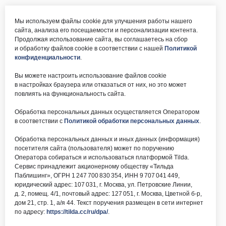
Мы используем файлы cookie для улучшения работы нашего
сайта, анализа его посещаемости и персонализации контента.
Продолжая использование сайта, вы соглашаетесь на сбор
и обработку файлов cookie в соответствии с нашей
Политикой
конфиденциальности
.
Вы можете настроить использование файлов cookie
в настройках браузера или отказаться от них, но это может
повлиять на функциональность сайта.
Обработка персональных данных осуществляется Оператором
в соответствии с
Политикой обработки персональных данных
.
Обработка персональных данных и иных данных (информация)
посетителя сайта (пользователя) может по поручению
Оператора собираться и использоваться платформой Tilda.
Сервис принадлежит акционерному обществу «Тильда
Паблишинг», ОГРН 1 247 700 830 354, ИНН 9 707 041 449,
юридический адрес: 107 031, г. Москва, ул. Петровские Линии,
д. 2, помещ. 4/1, почтовый адрес: 127 051, г. Москва, Цветной б-р,
дом 21, стр. 1, а/я 44. Текст поручения размещен в сети интернет
по адресу:
https://tilda.cc/ru/dpa/
.