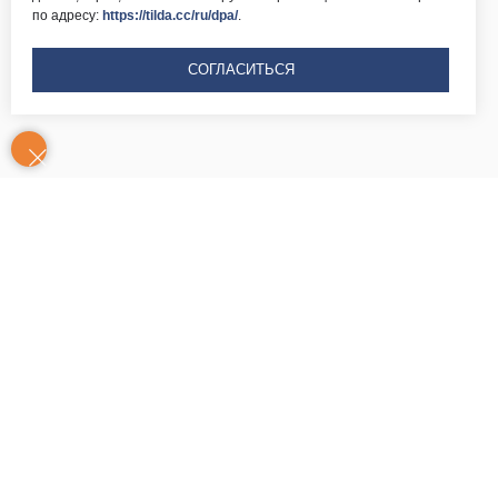
по адресу:
https://tilda.cc/ru/dpa/
.
СОГЛАСИТЬСЯ
Контакты