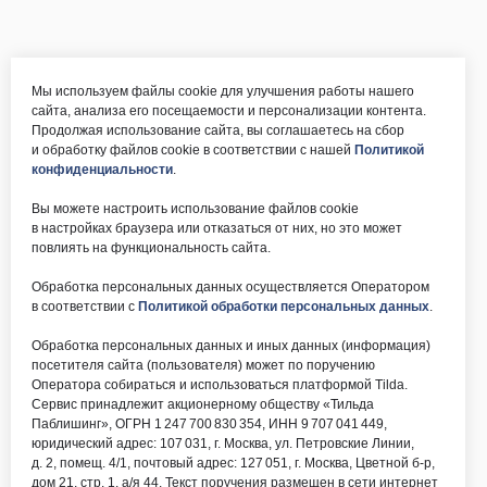
Мы используем файлы cookie для улучшения работы нашего
сайта, анализа его посещаемости и персонализации контента.
Продолжая использование сайта, вы соглашаетесь на сбор
и обработку файлов cookie в соответствии с нашей
Политикой
конфиденциальности
.
Вы можете настроить использование файлов cookie
в настройках браузера или отказаться от них, но это может
повлиять на функциональность сайта.
Обработка персональных данных осуществляется Оператором
в соответствии с
Политикой обработки персональных данных
.
Обработка персональных данных и иных данных (информация)
посетителя сайта (пользователя) может по поручению
Оператора собираться и использоваться платформой Tilda.
Сервис принадлежит акционерному обществу «Тильда
Паблишинг», ОГРН 1 247 700 830 354, ИНН 9 707 041 449,
юридический адрес: 107 031, г. Москва, ул. Петровские Линии,
д. 2, помещ. 4/1, почтовый адрес: 127 051, г. Москва, Цветной б-р,
дом 21, стр. 1, а/я 44. Текст поручения размещен в сети интернет