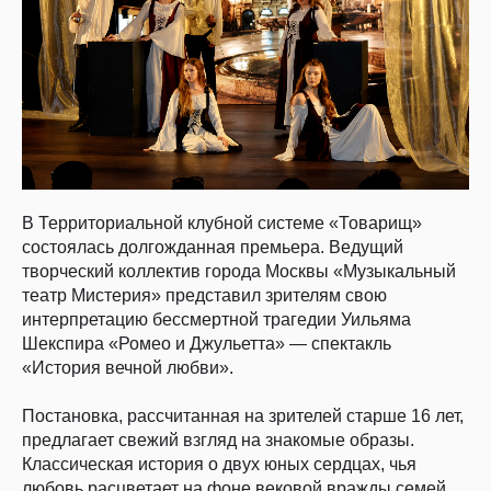
В Территориальной клубной системе «Товарищ»
состоялась долгожданная премьера. Ведущий
творческий коллектив города Москвы «Музыкальный
театр Мистерия» представил зрителям свою
интерпретацию бессмертной трагедии Уильяма
Шекспира «Ромео и Джульетта» — спектакль
«История вечной любви».
Постановка, рассчитанная на зрителей старше 16 лет,
предлагает свежий взгляд на знакомые образы.
Классическая история о двух юных сердцах, чья
любовь расцветает на фоне вековой вражды семей