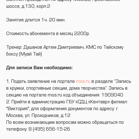
шоссе, д.130, корп.2
Занятие длится 1ч. 20 мин.
Стоимость абонемента в месяц 2200р.
Тренер: Душанов Артем Дмитриевич, КМС по Тайскому
боксу (Муай Тай)
Для записи Вам необходимо:
1. Подать заявление на портале
mos.ru
в разделе “Запись
в кружки, спортивные секции, дома творчества”. Запись в
секцию на портале mos.ru код объединения: 1909040
2. Прийти в администрацию ГБУ «СДЦ «Кентавр» филиал
"Виктория", для оформления документов по адресу: г.
Москва, ул. Проходчиков, д.12
По всем возникающим вопросам можно обращаться по
телефону: 8 (495) 656-15-26