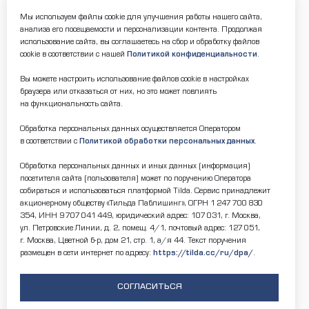
Мы используем файлы cookie для улучшения работы нашего сайта,
анализа его посещаемости и персонализации контента. Продолжая
использование сайта, вы соглашаетесь на сбор и обработку файлов
cookie в соответствии с нашей
Политикой конфиденциальности
.
Вы можете настроить использование файлов cookie в настройках
браузера или отказаться от них, но это может повлиять
на функциональность сайта.
Обработка персональных данных осуществляется Оператором
в соответствии с
Политикой обработки персональных данных
.
Обработка персональных данных и иных данных (информация)
посетителя сайта (пользователя) может по поручению Оператора
собираться и использоваться платформой Tilda. Сервис принадлежит
акционерному обществу «Тильда Паблишинг», ОГРН 1 247 700 830
354, ИНН 9 707 041 449, юридический адрес: 107 031, г. Москва,
ул. Петровские Линии, д. 2, помещ. 4/1, почтовый адрес: 127 051,
г. Москва, Цветной б-р, дом 21, стр. 1, а/я 44. Текст поручения
размещен в сети интернет по адресу:
https://tilda.cc/ru/dpa/
.
СОГЛАСИТЬСЯ