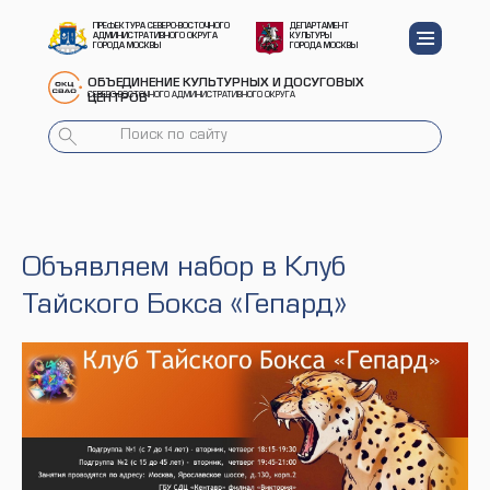
ПРЕФЕКТУРА СЕВЕРО-ВОСТОЧНОГО
ДЕПАРТАМЕНТ
АДМИНИСТРАТИВНОГО ОКРУГА
КУЛЬТУРЫ
ГОРОДА МОСКВЫ
ГОРОДА МОСКВЫ
ОБЪЕДИНЕНИЕ КУЛЬТУРНЫХ И ДОСУГОВЫХ
СЕВЕРО-ВОСТОЧНОГО АДМИНИСТРАТИВНОГО ОКРУГА
ЦЕНТРОВ
Объявляем набор в Клуб
Тайского Бокса «Гепард»