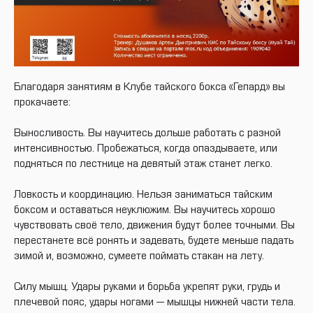
Благодаря занятиям в Клубе тайского бокса «Гепард» вы
прокачаете:
Выносливость. Вы научитесь дольше работать с разной
интенсивностью. Пробежаться, когда опаздываете, или
подняться по лестнице на девятый этаж станет легко.
Ловкость и координацию. Нельзя заниматься тайским
боксом и оставаться неуклюжим. Вы научитесь хорошо
чувствовать своё тело, движения будут более точными. Вы
перестанете всё ронять и задевать, будете меньше падать
зимой и, возможно, сумеете поймать стакан на лету.
Силу мышц. Удары руками и борьба укрепят руки, грудь и
плечевой пояс, удары ногами — мышцы нижней части тела.