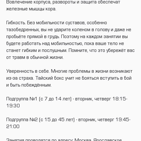
Вовлечение корпуса, развороты и защита обеспечат
железные мышцы кора.
Гибкость. Без мобильности суставов, особенно
тазобедренных, вы не ударите коленом в голову и даже не
пробьёте прямой в грудь. Поэтому на каждом занятии вы
будете работать над мобильностью, пока ваше тело не
станет гибким и послушным. Помните, что это убережёт вас
от травм в обычной жизни.
Уверенность в себе. Многие проблемы в жизни возникают
из‑за страха. Тайский бокс учит не бояться вступить в бой
и быть побеждённым.
Подгруппа №1 (с 7 до 14 лет) - вторник, четверг 18:15-
19:30
Подгруппа №2 (с 15 до 45 лет) - вторник, четверг 19:45-
21:00
Занятия проводятся по адресу: Москва, Ярославское