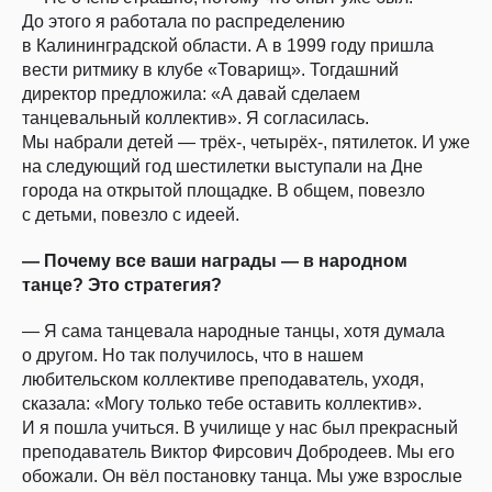
До этого я работала по распределению
в Калининградской области. А в 1999 году пришла
вести ритмику в клубе «Товарищ». Тогдашний
директор предложила: «А давай сделаем
танцевальный коллектив». Я согласилась.
Мы набрали детей — трёх-, четырёх-, пятилеток. И уже
на следующий год шестилетки выступали на Дне
города на открытой площадке. В общем, повезло
с детьми, повезло с идеей.
— Почему все ваши награды — в народном
танце? Это стратегия?
— Я сама танцевала народные танцы, хотя думала
о другом. Но так получилось, что в нашем
любительском коллективе преподаватель, уходя,
сказала: «Могу только тебе оставить коллектив».
И я пошла учиться. В училище у нас был прекрасный
преподаватель Виктор Фирсович Добродеев. Мы его
обожали. Он вёл постановку танца. Мы уже взрослые