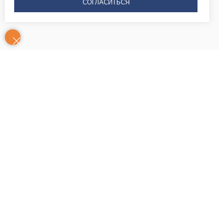
СОГЛАСИТЬСЯ
Контакты
Часы
Юридический адрес:
работы: