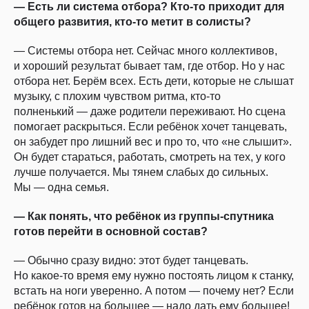
— Есть ли система отбора? Кто-то приходит для
общего развития, кто-то метит в солисты?
— Системы отбора нет. Сейчас много коллективов,
и хороший результат бывает там, где отбор. Но у нас
отбора нет. Берём всех. Есть дети, которые не слышат
музыку, с плохим чувством ритма, кто-то
полненький — даже родители переживают. Но сцена
помогает раскрыться. Если ребёнок хочет танцевать,
он забудет про лишний вес и про то, что «не слышит».
Он будет стараться, работать, смотреть на тех, у кого
лучше получается. Мы тянем слабых до сильных.
Мы — одна семья.
— Как понять, что ребёнок из группы-спутника
готов перейти в основной состав?
— Обычно сразу видно: этот будет танцевать.
Но какое-то время ему нужно постоять лицом к станку,
встать на ноги уверенно. А потом — почему нет? Если
ребёнок готов на большее — надо дать ему большее!