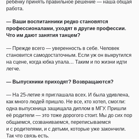
ребёнку принять правильное решение — наша общая
работа.
— Ваши воспитанники редко становятся
профессионалами, уходят в другие профессии.
Что им дают занятия танцем?
— Прежде всего — уверенность в себе. Человек
становится самодостаточным. Если уж он выкрутился
на сцене, когда юбка упала… Таким и по жизни идти
легче.
— Выпускники приходят? Возвращаются?
— На 25-летие я приглашала всех. И была удивлена,
как много людей пришло. Не все, кто хотел, смогли:
одна выпускница защищала диплом в МГУ. Пришли
её родители — это тоже дорогого стоит. Мы до сих пор
общаемся, созваниваемся, переписываемся
и с родителями, и с детьми, которые уже закончили.
Так что связь есть.