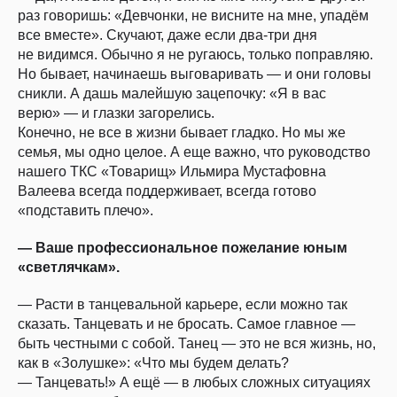
раз говоришь: «Девчонки, не висните на мне, упадём
все вместе». Скучают, даже если два-три дня
не видимся. Обычно я не ругаюсь, только поправляю.
Но бывает, начинаешь выговаривать — и они головы
сникли. А дашь малейшую зацепочку: «Я в вас
верю» — и глазки загорелись.
Конечно, не все в жизни бывает гладко. Но мы же
семья, мы одно целое. А еще важно, что руководство
нашего ТКС «Товарищ» Ильмира Мустафовна
Валеева всегда поддерживает, всегда готово
«подставить плечо».
— Ваше профессиональное пожелание юным
«светлячкам».
— Расти в танцевальной карьере, если можно так
сказать. Танцевать и не бросать. Самое главное —
быть честными с собой. Танец — это не вся жизнь, но,
как в «Золушке»: «Что мы будем делать?
— Танцевать!» А ещё — в любых сложных ситуациях