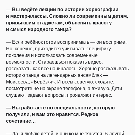
— Вы ведёте лекции по истории хореографии
и мастер-классы. Сложно ли современным детям,
привыкшим к гаджетам, объяснить красоту
и смысл народного танца?
— Если ребёнок готов воспринимать — он воспримет.
Но, конечно, приходится учитывать специфику
поколения и использовать современные
возможности. Стараешься показать видео,
рассказать, как всё начиналось. Хорошо рассказывать
историю танца на легендарных ансамблях —
Моисеева, «Берёзки». И всем советую: сходите,
посмотрите не на экране телефона, а вживую. Дети
слушают, задают вопросы, проявляют интерес.
— Вы работаете по специальности, которую
получили, и вам это нравится. Редкое
сочетание…
— Да, я люблю детей, и они ко мне тянутся. В другой