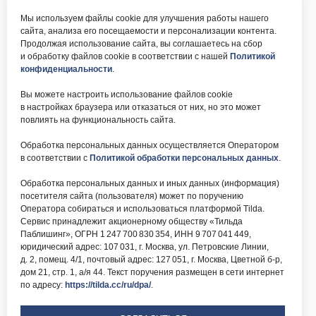
Мы используем файлы cookie для улучшения работы нашего
сайта, анализа его посещаемости и персонализации контента.
Продолжая использование сайта, вы соглашаетесь на сбор
и обработку файлов cookie в соответствии с нашей
Политикой
конфиденциальности
.
Вы можете настроить использование файлов cookie
в настройках браузера или отказаться от них, но это может
повлиять на функциональность сайта.
Обработка персональных данных осуществляется Оператором
в соответствии с
Политикой обработки персональных данных
.
Обработка персональных данных и иных данных (информация)
посетителя сайта (пользователя) может по поручению
Оператора собираться и использоваться платформой Tilda.
Сервис принадлежит акционерному обществу «Тильда
Паблишинг», ОГРН 1 247 700 830 354, ИНН 9 707 041 449,
юридический адрес: 107 031, г. Москва, ул. Петровские Линии,
д. 2, помещ. 4/1, почтовый адрес: 127 051, г. Москва, Цветной б-р,
дом 21, стр. 1, а/я 44. Текст поручения размещен в сети интернет
по адресу:
https://tilda.cc/ru/dpa/
.