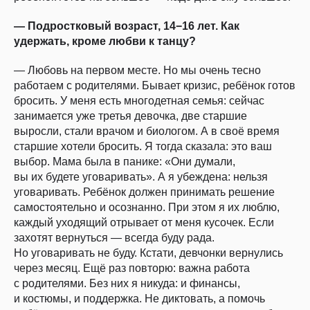
— Подростковый возраст, 14−16 лет. Как
удержать, кроме любви к танцу?
— Любовь на первом месте. Но мы очень тесно
работаем с родителями. Бывает кризис, ребёнок готов
бросить. У меня есть многодетная семья: сейчас
занимается уже третья девочка, две старшие
выросли, стали врачом и биологом. А в своё время
старшие хотели бросить. Я тогда сказала: это ваш
выбор. Мама была в панике: «Они думали,
вы их будете уговаривать». А я убеждена: нельзя
уговаривать. Ребёнок должен принимать решение
самостоятельно и осознанно. При этом я их люблю,
каждый уходящий отрывает от меня кусочек. Если
захотят вернуться — всегда буду рада.
Но уговаривать не буду. Кстати, девчонки вернулись
через месяц. Ещё раз повторю: важна работа
с родителями. Без них я никуда: и финансы,
и костюмы, и поддержка. Не диктовать, а помочь