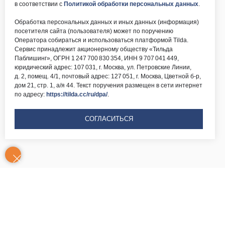
в соответствии с
Политикой обработки персональных данных
.
Обработка персональных данных и иных данных (информация)
посетителя сайта (пользователя) может по поручению
Оператора собираться и использоваться платформой Tilda.
Сервис принадлежит акционерному обществу «Тильда
Паблишинг», ОГРН 1 247 700 830 354, ИНН 9 707 041 449,
юридический адрес: 107 031, г. Москва, ул. Петровские Линии,
д. 2, помещ. 4/1, почтовый адрес: 127 051, г. Москва, Цветной б-р,
дом 21, стр. 1, а/я 44. Текст поручения размещен в сети интернет
по адресу:
https://tilda.cc/ru/dpa/
.
СОГЛАСИТЬСЯ