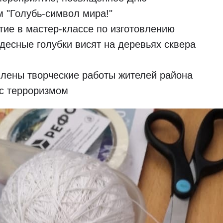
м "Голубь-символ мира!"
тие в мастер-классе по изготовлению
удесные голубки висят на деревьях сквера
лены творческие работы жителей района
с терроризмом