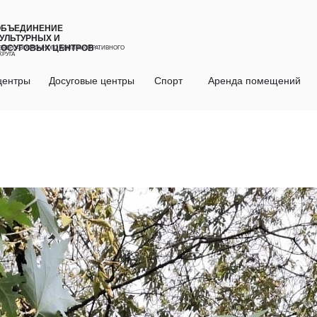
ОБЪЕДИНЕНИЕ
УЛЬТУРНЫХ И
ДОСУГОВЫХ ЦЕНТРОВ
ЕВЕРО-ВОСТОЧНОГО АДМИНИСТРАТИВНОГО
КРУГА
центры
Досуговые центры
Спорт
Аренда помещений