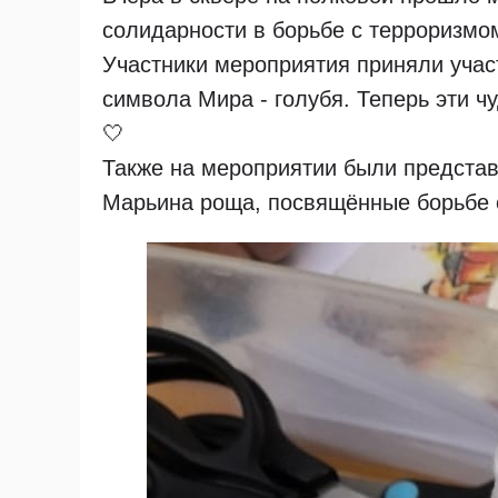
солидарности в борьбе с терроризмо
Участники мероприятия приняли учас
символа Мира - голубя. Теперь эти ч
🤍
Также на мероприятии были представ
Марьина роща, посвящённые борьбе 