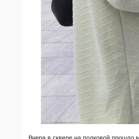
Вчера в сквере на полковой прошло