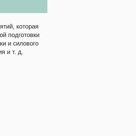
ятий, которая
ой подготовки
ки и силового
 и т. д.