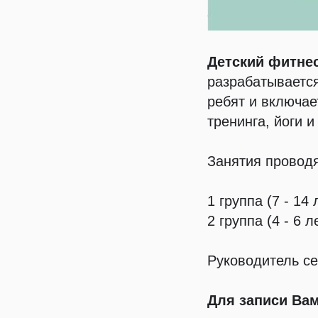
Детский
фитне
разрабатывается
ребят и включае
тренинга, йоги 
Занятия проводя
1 группа (7 - 14 
2 группа (4 - 6 л
Руководитель се
Для записи Ва