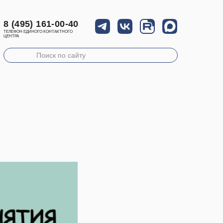
8 (495) 161-00-40
ТЕЛЕФОН ЕДИНОГО КОНТАКТНОГО
ЦЕНТРА