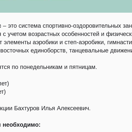
с
– это система спортивно-оздоровительных зан
 с учетом возрастных особенностей и физическ
т элементы аэробики и степ-аэробики, гимнасти
и восточных единоборств, танцевальные движения
тся по понедельникам и пятницам.
лет)
ет)
кции Бахтуров Илья Алексеевич.
м необходимо: