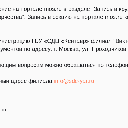
ние на портале mos.ru в разделе “Запись в кр
орчества”. Запись в секцию на портале mos.ru 
нистрацию ГБУ «СДЦ «Кентавр» филиал "Викто
ментов по адресу: г. Москва, ул. Проходчиков,
ющим вопросам можно обращаться по телефону:
нный адрес филиала
info@sdc-yar.ru
ВНЫЕ