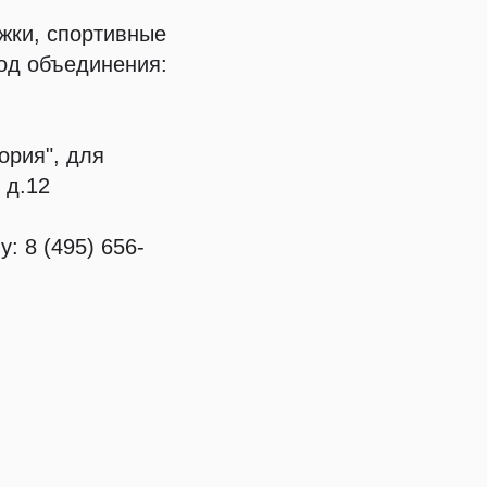
ужки, спортивные
код объединения:
рия", для
 д.12
 8 (495) 656-