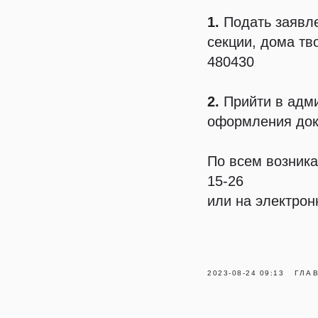
1.
Подать заявле
секции, дома тв
480430
2.
Прийти в адми
оформления доку
По всем возника
15-26
или на электро
2023-08-24 09:13
ГЛА