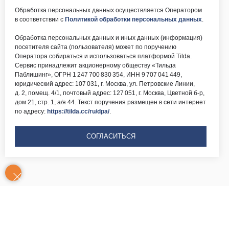
Обработка персональных данных осуществляется Оператором
в соответствии с
Политикой обработки персональных данных
.
Обработка персональных данных и иных данных (информация)
посетителя сайта (пользователя) может по поручению
Оператора собираться и использоваться платформой Tilda.
Сервис принадлежит акционерному обществу «Тильда
Паблишинг», ОГРН 1 247 700 830 354, ИНН 9 707 041 449,
юридический адрес: 107 031, г. Москва, ул. Петровские Линии,
д. 2, помещ. 4/1, почтовый адрес: 127 051, г. Москва, Цветной б-р,
дом 21, стр. 1, а/я 44. Текст поручения размещен в сети интернет
по адресу:
https://tilda.cc/ru/dpa/
.
СОГЛАСИТЬСЯ