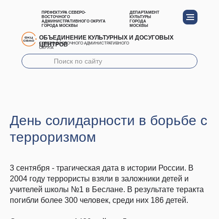
ПРЕФЕКТУРА СЕВЕРО-
ДЕПАРТАМЕНТ
ВОСТОЧНОГО
КУЛЬТУРЫ
АДМИНИСТРАТИВНОГО ОКРУГА
ГОРОДА
ГОРОДА МОСКВЫ
МОСКВЫ
ОБЪЕДИНЕНИЕ КУЛЬТУРНЫХ И ДОСУГОВЫХ
ЦЕНТРОВ
СЕВЕРО-ВОСТОЧНОГО АДМИНИСТРАТИВНОГО
ОКРУГА
День солидарности в борьбе с
терроризмом
3 сентября - трагическая дата в истории России. В
2004 году террористы взяли в заложники детей и
учителей школы №1 в Беслане. В результате теракта
погибли более 300 человек, среди них 186 детей.