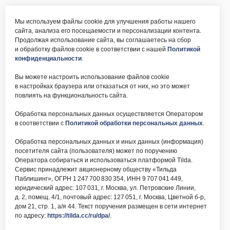
Мы используем файлы cookie для улучшения работы нашего
сайта, анализа его посещаемости и персонализации контента.
Продолжая использование сайта, вы соглашаетесь на сбор
и обработку файлов cookie в соответствии с нашей
Политикой
конфиденциальности
.
Вы можете настроить использование файлов cookie
в настройках браузера или отказаться от них, но это может
повлиять на функциональность сайта.
Обработка персональных данных осуществляется Оператором
в соответствии с
Политикой обработки персональных данных
.
Обработка персональных данных и иных данных (информация)
посетителя сайта (пользователя) может по поручению
Оператора собираться и использоваться платформой Tilda.
Сервис принадлежит акционерному обществу «Тильда
Паблишинг», ОГРН 1 247 700 830 354, ИНН 9 707 041 449,
юридический адрес: 107 031, г. Москва, ул. Петровские Линии,
д. 2, помещ. 4/1, почтовый адрес: 127 051, г. Москва, Цветной б-р,
дом 21, стр. 1, а/я 44. Текст поручения размещен в сети интернет
по адресу:
https://tilda.cc/ru/dpa/
.