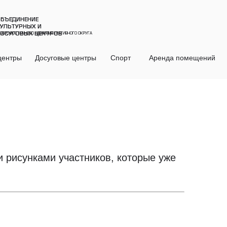
БЪЕДИНЕНИЕ
УЛЬТУРНЫХ И
ОСУГОВЫХ ЦЕНТРОВ
ЕВЕРО-ВОСТОЧНОГО АДМИНИСТРАТИВНОГО ОКРУГА
центры
Досуговые центры
Спорт
Аренда помещений
 рисунками участников, которые уже