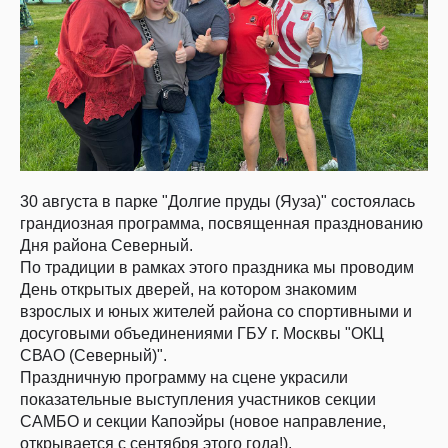
30 августа в парке "Долгие пруды (Яуза)" состоялась
грандиозная программа, посвященная празднованию
Дня района Северный.
По традиции в рамках этого праздника мы проводим
День открытых дверей, на котором знакомим
взрослых и юных жителей района со спортивными и
досуговыми объединениями ГБУ г. Москвы "ОКЦ
СВАО (Северный)".
Праздничную программу на сцене украсили
показательные выступления участников секции
САМБО и секции Капоэйры (новое направление,
открывается с сентября этого года!).