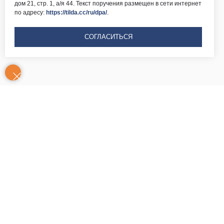
дом 21, стр. 1, а/я 44. Текст поручения размещен в сети интернет
по адресу:
https://tilda.cc/ru/dpa/
.
СОГЛАСИТЬСЯ
Контакты