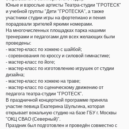
Юные и взрослые артисты Театра-студии "ГРОТЕСК"
и учебной группы "Дети "ГРОТЕСКА", а также
участники студии игры на фортепиано и пения
порадовали зрителей яркими номерами.
На многочисленных площадках парка нашими
тренерами и педагогами для всех желающих были
проведены:
- мастер-класс по хоккею с шайбой;
- соревнования по кроссу и силовой гимнастике;
- мастер-класс по йоге;
- мастер-класс по изготовлению игрушек от студии
дизайна;
- мастер-класс по хоккею на траве;
- мастер-класс по сценическому движению от
педагога театра-студии "ГРОТЕСК".
В праздничной концертной программе приняла
участие певица Екатерина Шульгина, которая
открывает вокальную студию на базе ГБУ г. Москвы
"ОКЦ СВАО (Северный)".
Праздник был подготовлен и проведён совместно с