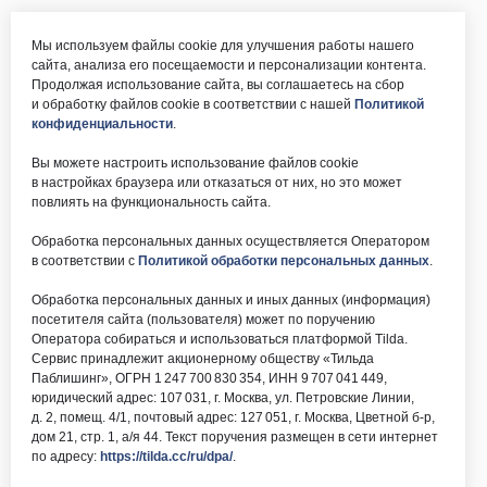
Мы используем файлы cookie для улучшения работы нашего
сайта, анализа его посещаемости и персонализации контента.
Продолжая использование сайта, вы соглашаетесь на сбор
и обработку файлов cookie в соответствии с нашей
Политикой
конфиденциальности
.
Вы можете настроить использование файлов cookie
в настройках браузера или отказаться от них, но это может
повлиять на функциональность сайта.
Обработка персональных данных осуществляется Оператором
в соответствии с
Политикой обработки персональных данных
.
Обработка персональных данных и иных данных (информация)
посетителя сайта (пользователя) может по поручению
Оператора собираться и использоваться платформой Tilda.
Сервис принадлежит акционерному обществу «Тильда
Паблишинг», ОГРН 1 247 700 830 354, ИНН 9 707 041 449,
юридический адрес: 107 031, г. Москва, ул. Петровские Линии,
д. 2, помещ. 4/1, почтовый адрес: 127 051, г. Москва, Цветной б-р,
дом 21, стр. 1, а/я 44. Текст поручения размещен в сети интернет
по адресу:
https://tilda.cc/ru/dpa/
.