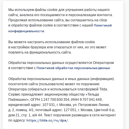
Мы используем файлы cookie для улучшения работы нашего
сайта, анализа его посещаемости и персонализации контента.
Продолжая использование сайта, вы соглашаетесь на сбор
и обработку файлов cookie в соответствии с нашей
Политикой
.
конфиденциальности
Вы можете настроить использование файлов cookie
в настройках браузера или отказаться от них, но это может
повлиять на функциональность сайта.
Обработка персональных данных осуществляется Оператором
в соответствии с
.
Политикой обработки персональных данных
Обработка персональных данных и иных данных (информация)
посетителя сайта (пользователя) может по поручению
Оператора собираться и использоваться платформой Tilda.
Сервис принадлежит акционерному обществу «Тильда
Паблишинг», ОГРН 1 247 700 830 354, ИНН 9 707 041 449,
юридический адрес: 107 031, г. Москва, ул. Петровские Линии,
д. 2, помещ. 4/1, почтовый адрес: 127 051, г. Москва, Цветной б-р,
дом 21, стр. 1, а/я 44. Текст поручения размещен в сети интернет
по адресу:
.
https://tilda.cc/ru/dpa/