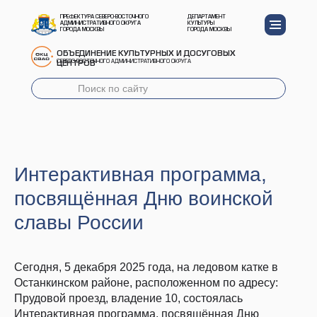
ПРЕФЕКТУРА СЕВЕРО-ВОСТОЧНОГО
ДЕПАРТАМЕНТ
АДМИНИСТРАТИВНОГО ОКРУГА
КУЛЬТУРЫ
ГОРОДА МОСКВЫ
ГОРОДА МОСКВЫ
ОБЪЕДИНЕНИЕ КУЛЬТУРНЫХ И ДОСУГОВЫХ
СЕВЕРО-ВОСТОЧНОГО АДМИНИСТРАТИВНОГО ОКРУГА
ЦЕНТРОВ
Интерактивная программа,
посвящённая Дню воинской
славы России
Сегодня, 5 декабря 2025 года, на ледовом катке в
Останкинском районе, расположенном по адресу:
Прудовой проезд, владение 10, состоялась
Интерактивная программа, посвящённая Дню