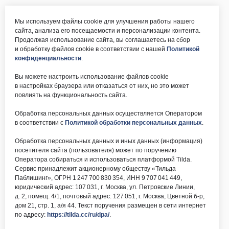
Мы используем файлы cookie для улучшения работы нашего
сайта, анализа его посещаемости и персонализации контента.
Продолжая использование сайта, вы соглашаетесь на сбор
и обработку файлов cookie в соответствии с нашей
Политикой
конфиденциальности
.
Вы можете настроить использование файлов cookie
в настройках браузера или отказаться от них, но это может
повлиять на функциональность сайта.
Обработка персональных данных осуществляется Оператором
в соответствии с
Политикой обработки персональных данных
.
Обработка персональных данных и иных данных (информация)
посетителя сайта (пользователя) может по поручению
Оператора собираться и использоваться платформой Tilda.
Сервис принадлежит акционерному обществу «Тильда
Паблишинг», ОГРН 1 247 700 830 354, ИНН 9 707 041 449,
юридический адрес: 107 031, г. Москва, ул. Петровские Линии,
д. 2, помещ. 4/1, почтовый адрес: 127 051, г. Москва, Цветной б-р,
дом 21, стр. 1, а/я 44. Текст поручения размещен в сети интернет
по адресу:
https://tilda.cc/ru/dpa/
.