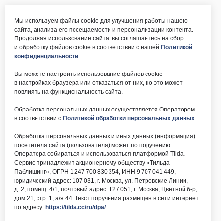
Мы используем файлы cookie для улучшения работы нашего
сайта, анализа его посещаемости и персонализации контента.
Продолжая использование сайта, вы соглашаетесь на сбор
и обработку файлов cookie в соответствии с нашей
Политикой
конфиденциальности
.
Вы можете настроить использование файлов cookie
в настройках браузера или отказаться от них, но это может
повлиять на функциональность сайта.
Обработка персональных данных осуществляется Оператором
в соответствии с
Политикой обработки персональных данных
.
Обработка персональных данных и иных данных (информация)
посетителя сайта (пользователя) может по поручению
Оператора собираться и использоваться платформой Tilda.
Сервис принадлежит акционерному обществу «Тильда
Паблишинг», ОГРН 1 247 700 830 354, ИНН 9 707 041 449,
юридический адрес: 107 031, г. Москва, ул. Петровские Линии,
д. 2, помещ. 4/1, почтовый адрес: 127 051, г. Москва, Цветной б-р,
дом 21, стр. 1, а/я 44. Текст поручения размещен в сети интернет
по адресу:
https://tilda.cc/ru/dpa/
.