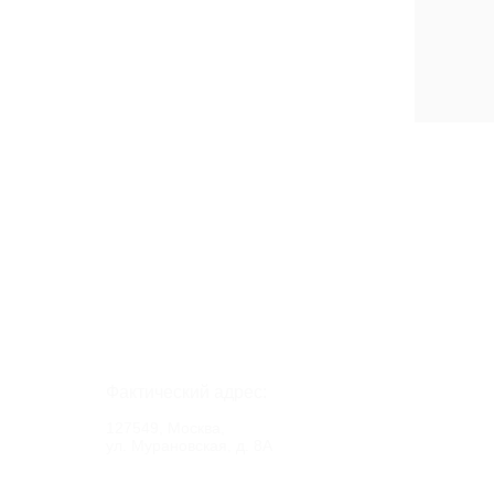
Фактический адрес:
127549, Москва,
ул. Мурановская, д. 8А