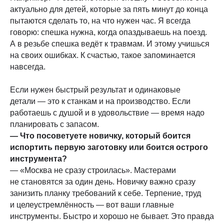
актуально для детей, которые за пять минут до конца
пытаются сделать то, на что нужен час. Я всегда
говорю: спешка нужна, когда опаздываешь на поезд.
А в резьбе спешка ведёт к травмам. И этому учишься
на своих ошибках. К счастью, такое запоминается
навсегда.
Если нужен быстрый результат и одинаковые
детали — это к станкам и на производство. Если
работаешь с душой и в удовольствие — время надо
планировать с запасом.
— Что посоветуете новичку, который боится
испортить первую заготовку или боится острого
инструмента?
— «Москва не сразу строилась». Мастерами
не становятся за один день. Новичку важно сразу
занизить планку требований к себе. Терпение, труд
и целеустремлённость — вот ваши главные
инструменты. Быстро и хорошо не бывает. Это правда