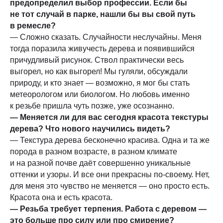
предопределил выбор профессии. Если бы
не тот случай в парке, нашли бы вы свой путь
в ремесле?
— Сложно сказать. Случайности неслучайны. Меня
тогда поразила живучесть дерева и появившийся
причудливый рисунок. Ствол практически весь
выгорел, но как выгорел! Мы гуляли, обсуждали
природу, и кто знает — возможно, я мог бы стать
метеорологом или биологом. Но любовь именно
к резьбе пришла чуть позже, уже осознанно.
— Меняется ли для вас сегодня красота текстуры
дерева? Что нового научились видеть?
— Текстура дерева бесконечно красива. Одна и та же
порода в разном возрасте, в разном климате
и на разной почве даёт совершенно уникальные
оттенки и узоры. И все они прекрасны по-своему. Нет,
для меня это чувство не меняется — оно просто есть.
Красота она и есть красота.
— Резьба требует терпения. Работа с деревом —
это больше про силу или про смирение?