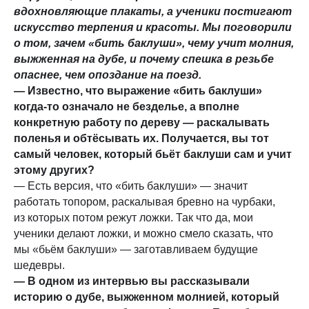
вдохновляющие плакаты, а ученики постигают
искусство терпения и красоты. Мы поговорили
о том, зачем «бить баклуши», чему учит молния,
выжженная на дубе, и почему спешка в резьбе
опаснее, чем опоздание на поезд.
— Известно, что выражение «бить баклуши»
когда-то означало не безделье, а вполне
конкретную работу по дереву — раскалывать
поленья и обтёсывать их. Получается, вы тот
самый человек, который бьёт баклуши сам и учит
этому других?
— Есть версия, что «бить баклуши» — значит
работать топором, раскалывая бревно на чурбаки,
из которых потом режут ложки. Так что да, мои
ученики делают ложки, и можно смело сказать, что
мы «бьём баклуши» — заготавливаем будущие
шедевры.
— В одном из интервью вы рассказывали
историю о дубе, выжженном молнией, который