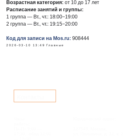
Возрастная категория:
от 10 до 17 лет
Расписание занятий и группы:
1 группа — Вт., чт.: 18:00−19:00
2 группа — Вт., чт.: 19:15−20:00
Код для записи на Mos.ru:
908444
2026-03-10 13:49
Главные
Контакты
Часы
Юридический адрес:
работы:
Пн-Пт 9:00 —
127549, Москва,
17:30, обед 12:00
ул. Пришвина, д. 12, к. 2
— 13:00