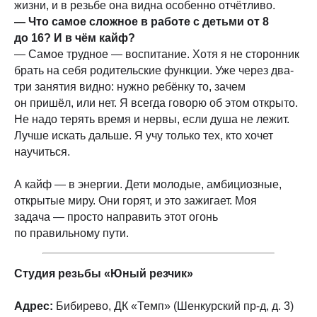
жизни, и в резьбе она видна особенно отчётливо.
— Что самое сложное в работе с детьми от 8
до 16? И в чём кайф?
— Самое трудное — воспитание. Хотя я не сторонник
брать на себя родительские функции. Уже через два-
три занятия видно: нужно ребёнку то, зачем
он пришёл, или нет. Я всегда говорю об этом открыто.
Не надо терять время и нервы, если душа не лежит.
Лучше искать дальше. Я учу только тех, кто хочет
научиться.
А кайф — в энергии. Дети молодые, амбициозные,
открытые миру. Они горят, и это зажигает. Моя
задача — просто направить этот огонь
по правильному пути.
Студия резьбы «Юный резчик»
Адрес:
Бибирево, ДК «Темп» (Шенкурский пр-д, д. 3)