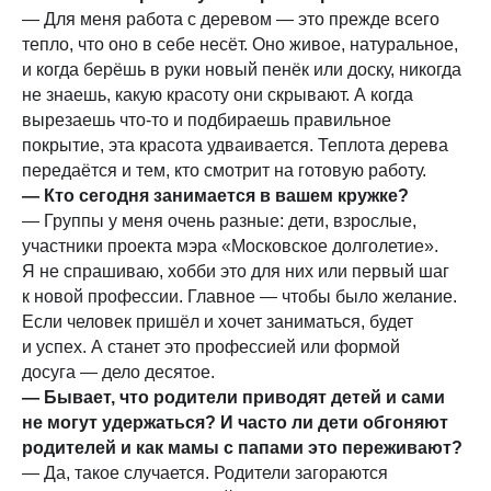
— Для меня работа с деревом — это прежде всего
тепло, что оно в себе несёт. Оно живое, натуральное,
и когда берёшь в руки новый пенёк или доску, никогда
не знаешь, какую красоту они скрывают. А когда
вырезаешь что-то и подбираешь правильное
покрытие, эта красота удваивается. Теплота дерева
передаётся и тем, кто смотрит на готовую работу.
— Кто сегодня занимается в вашем кружке?
— Группы у меня очень разные: дети, взрослые,
участники проекта мэра «Московское долголетие».
Я не спрашиваю, хобби это для них или первый шаг
к новой профессии. Главное — чтобы было желание.
Если человек пришёл и хочет заниматься, будет
и успех. А станет это профессией или формой
досуга — дело десятое.
— Бывает, что родители приводят детей и сами
не могут удержаться? И часто ли дети обгоняют
родителей и как мамы с папами это переживают?
— Да, такое случается. Родители загораются