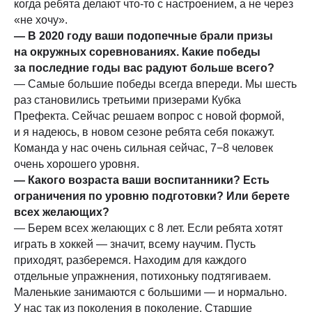
когда ребята делают что-то с настроением, а не через
«не хочу».
— В 2020 году ваши подопечные брали призы
на окружных соревнованиях. Какие победы
за последние годы вас радуют больше всего?
— Самые большие победы всегда впереди. Мы шесть
раз становились третьими призерами Кубка
Префекта. Сейчас решаем вопрос с новой формой,
и я надеюсь, в новом сезоне ребята себя покажут.
Команда у нас очень сильная сейчас, 7−8 человек
очень хорошего уровня.
— Какого возраста ваши воспитанники? Есть
ограничения по уровню подготовки? Или берете
всех желающих?
— Берем всех желающих с 8 лет. Если ребята хотят
играть в хоккей — значит, всему научим. Пусть
приходят, разберемся. Находим для каждого
отдельные упражнения, потихоньку подтягиваем.
Маленькие занимаются с большими — и нормально.
У нас так из поколения в поколение. Старшие