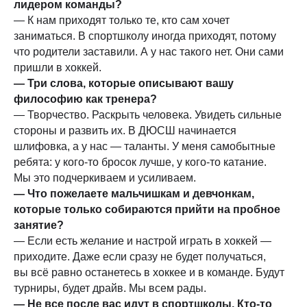
лидером команды?
— К нам приходят только те, кто сам хочет
заниматься. В спортшколу иногда приходят, потому
что родители заставили. А у нас такого нет. Они сами
пришли в хоккей.
— Три слова, которые описывают вашу
философию как тренера?
— Творчество. Раскрыть человека. Увидеть сильные
стороны и развить их. В ДЮСШ начинается
шлифовка, а у нас — таланты. У меня самобытные
ребята: у кого-то бросок лучше, у кого-то катание.
Мы это подчеркиваем и усиливаем.
— Что пожелаете мальчишкам и девчонкам,
которые только собираются прийти на пробное
занятие?
— Если есть желание и настрой играть в хоккей —
приходите. Даже если сразу не будет получаться,
вы всё равно останетесь в хоккее и в команде. Будут
турниры, будет драйв. Мы всем рады.
— Не все после вас идут в спортшколы. Кто-то