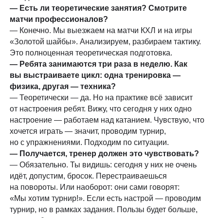
— Есть ли теоретические занятия? Смотрите
матчи профессионалов?
—
Конечно. Мы выезжаем на матчи КХЛ и на игры
«Золотой шайбы». Анализируем, разбираем тактику.
Это полноценная теоретическая подготовка.
— Ребята занимаются три раза в неделю. Как
вы выстраиваете цикл: одна тренировка —
физика, другая — техника?
— Теоретически — да. Но на практике всё зависит
от настроения ребят. Вижу, что сегодня у них одно
настроение — работаем над катанием. Чувствую, что
хочется играть — значит, проводим турнир,
но с упражнениями. Подходим по ситуации.
— Получается, тренер должен это чувствовать?
— Обязательно. Ты видишь: сегодня у них не очень
идёт, допустим, бросок. Перестраиваешься
на повороты. Или наоборот: они сами говорят:
«Мы хотим турнир!». Если есть настрой — проводим
турнир, но в рамках задания. Пользы будет больше,