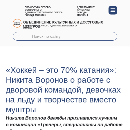
ПРЕФЕКТУРА СЕВЕРО-
ДЕПАРТАМЕНТ
ВОСТОЧНОГО
КУЛЬТУРЫ
АДМИНИСТРАТИВНОГО ОКРУГА
ГОРОДА
ГОРОДА МОСКВЫ
МОСКВЫ
ОБЪЕДИНЕНИЕ КУЛЬТУРНЫХ И ДОСУГОВЫХ
ЦЕНТРОВ
СЕВЕРО-ВОСТОЧНОГО АДМИНИСТРАТИВНОГО
ОКРУГА
«Хоккей – это 70% катания»:
Никита Воронов о работе с
дворовой командой, девочках
на льду и творчестве вместо
муштры
Никита Воронов дважды признавался лучшим
в номинации «Тренеры, специалисты по работе