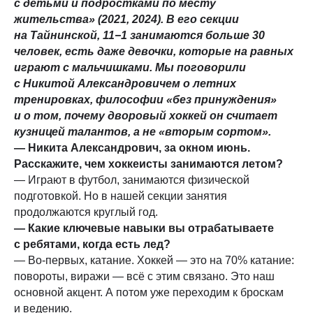
с детьми и подростками по месту
жительства» (2021, 2024). В его секции
на Тайнинской, 11−1 занимаются больше 30
человек, есть даже девочки, которые на равных
играют с мальчишками. Мы поговорили
с Никитой Александровичем о летних
тренировках, философии «без принуждения»
и о том, почему дворовый хоккей он считает
кузницей талантов, а не «вторым сортом».
— Никита Александрович, за окном июнь.
Расскажите, чем хоккеисты занимаются летом?
—
Играют в футбол, занимаются физической
подготовкой. Но в нашей секции занятия
продолжаются круглый год.
— Какие ключевые навыки вы отрабатываете
с ребятами, когда есть лед?
— Во-первых, катание. Хоккей — это на 70% катание:
повороты, виражи — всё с этим связано. Это наш
основной акцент. А потом уже переходим к броскам
и ведению.