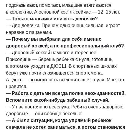
подсказывают, помогают, младшие втягиваются
в коллектив. А основной костяк сейчас — 12−15 лет.
— Только мальчики или есть девочки?
— Две девочки. Причем одна очень сильная, играет
наравне с пацанами.
— Почему вы выбрали для себя именно
дворовый хоккей, а не профессиональный клуб?
— Дворовый хоккей намного интереснее.
Приходишь — берешь ребенка с нуля, готовишь,
а потом он уходит в ДЮСШ. В спортивных школах
берут уже почти сложившегося спортсмена.
А здесь — возможность вылепить всё с нуля. Мне это
нравится.
— Работа с детьми всегда полна неожиданностей.
Вспомните какой-нибудь забавный случай.
— У нас постоянно веселуха. Ребята очень задорные,
дворовые — они вообще веселые.
— А были ситуации, когда упрямый ребенок
сначала не хотел заниматься, а потом становился