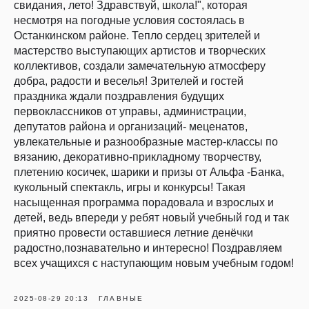
свидания, лето! Здравствуй, школа!", которая
несмотря на погодные условия состоялась в
Останкинском районе. Тепло сердец зрителей и
мастерство выступающих артистов и творческих
коллективов, создали замечательную атмосферу
добра, радости и веселья! Зрителей и гостей
праздника ждали поздравления будущих
первоклассников от управы, администрации,
депутатов района и организаций- меценатов,
увлекательные и разнообразные мастер-классы по
вязанию, декоративно-прикладному творчеству,
плетению косичек, шарики и призы от Альфа -Банка,
кукольный спектакль, игры и конкурсы! Такая
насыщенная программа порадовала и взрослых и
детей, ведь впереди у ребят новый учебный год и так
приятно провести оставшиеся летние денёчки
радостно,познавательно и интересно! Поздравляем
всех учащихся с наступающим новым учебным годом!
2025-08-29 20:13
ГЛАВНЫЕ