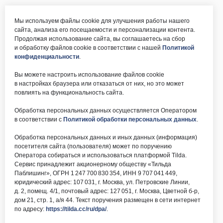
Мы используем файлы cookie для улучшения работы нашего
сайта, анализа его посещаемости и персонализации контента.
Продолжая использование сайта, вы соглашаетесь на сбор
и обработку файлов cookie в соответствии с нашей
Политикой
конфиденциальности
.
Вы можете настроить использование файлов cookie
в настройках браузера или отказаться от них, но это может
повлиять на функциональность сайта.
Обработка персональных данных осуществляется Оператором
в соответствии с
Политикой обработки персональных данных
.
Обработка персональных данных и иных данных (информация)
посетителя сайта (пользователя) может по поручению
Оператора собираться и использоваться платформой Tilda.
Сервис принадлежит акционерному обществу «Тильда
Паблишинг», ОГРН 1 247 700 830 354, ИНН 9 707 041 449,
юридический адрес: 107 031, г. Москва, ул. Петровские Линии,
д. 2, помещ. 4/1, почтовый адрес: 127 051, г. Москва, Цветной б-р,
дом 21, стр. 1, а/я 44. Текст поручения размещен в сети интернет
по адресу:
https://tilda.cc/ru/dpa/
.