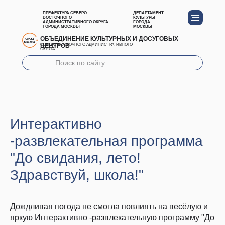
ПРЕФЕКТУРА СЕВЕРО-
ДЕПАРТАМЕНТ
ВОСТОЧНОГО
КУЛЬТУРЫ
АДМИНИСТРАТИВНОГО ОКРУГА
ГОРОДА
ГОРОДА МОСКВЫ
МОСКВЫ
ОБЪЕДИНЕНИЕ КУЛЬТУРНЫХ И ДОСУГОВЫХ
ЦЕНТРОВ
СЕВЕРО-ВОСТОЧНОГО АДМИНИСТРАТИВНОГО
ОКРУГА
Интерактивно
-развлекательная программа
"До свидания, лето!
Здравствуй, школа!"
Дождливая погода не смогла повлиять на весёлую и
яркую Интерактивно -развлекательную программу "До