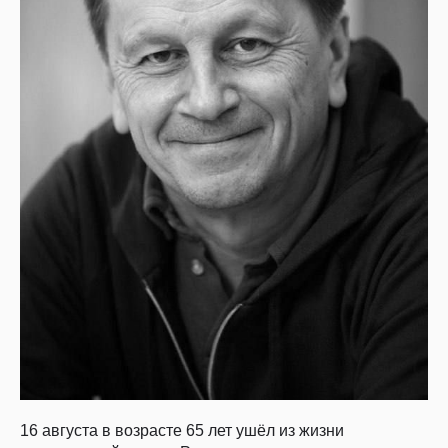
16 августа в возрасте 65 лет ушёл из жизни