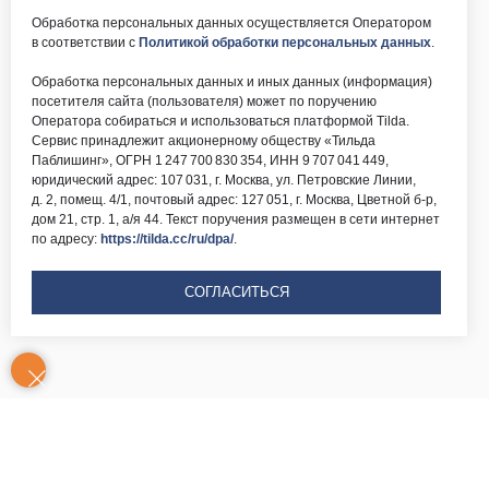
Обработка персональных данных осуществляется Оператором
в соответствии с
Политикой обработки персональных данных
.
Обработка персональных данных и иных данных (информация)
посетителя сайта (пользователя) может по поручению
Оператора собираться и использоваться платформой Tilda.
Сервис принадлежит акционерному обществу «Тильда
Паблишинг», ОГРН 1 247 700 830 354, ИНН 9 707 041 449,
юридический адрес: 107 031, г. Москва, ул. Петровские Линии,
д. 2, помещ. 4/1, почтовый адрес: 127 051, г. Москва, Цветной б-р,
дом 21, стр. 1, а/я 44. Текст поручения размещен в сети интернет
по адресу:
https://tilda.cc/ru/dpa/
.
СОГЛАСИТЬСЯ