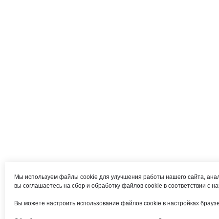
Мы используем файлы cookie для улучшения работы нашего сайта, ана
вы соглашаетесь на сбор и обработку файлов cookie в соответствии с 
Вы можете настроить использование файлов cookie в настройках браузер