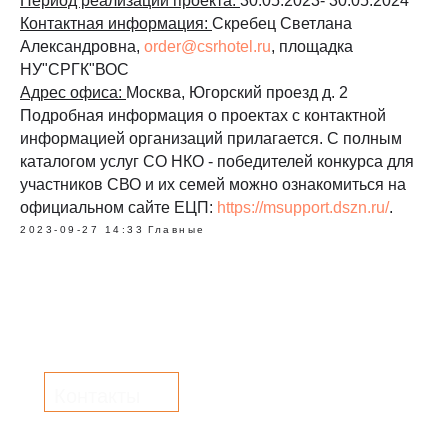
Период реализации проекта:
30.05.2023- 30.05.2024
Контактная информация:
Скребец Светлана
Александровна,
order@csrhotel.ru
, площадка
НУ"СРГК"ВОС
Адрес офиса:
Москва, Югорский проезд д. 2
Подробная информация о проектах с контактной
информацией организаций прилагается. С полным
каталогом услуг СО НКО - победителей конкурса для
участников СВО и их семей можно ознакомиться на
официальном сайте ЕЦП:
https://msupport.dszn.ru/
.
2023-09-27 14:33
Главные
Контакты