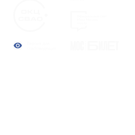
Версия для
слабовидящих