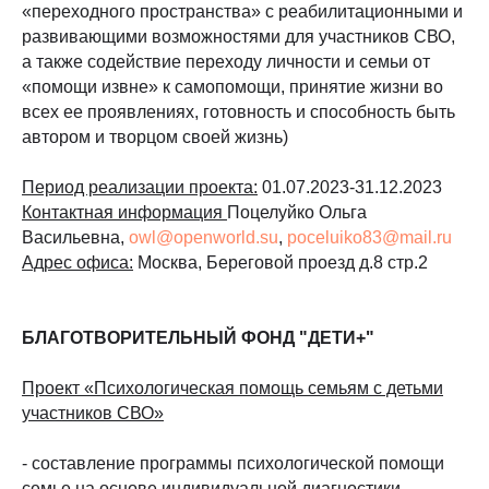
«переходного пространства» с реабилитационными и
развивающими возможностями для участников СВО,
а также содействие переходу личности и семьи от
«помощи извне» к самопомощи, принятие жизни во
всех ее проявлениях, готовность и способность быть
автором и творцом своей жизнь)
Период реализации проекта:
01.07.2023-31.12.2023
Контактная информация
Поцелуйко Ольга
Васильевна,
owl@openworld.su
,
poceluiko83@mail.ru
Адрес офиса:
Москва, Береговой проезд д.8 стр.2
БЛАГОТВОРИТЕЛЬНЫЙ ФОНД "ДЕТИ+"
Проект «Психологическая помощь семьям с детьми
участников СВО»
- составление программы психологической помощи
семье на основе индивидуальной диагностики,