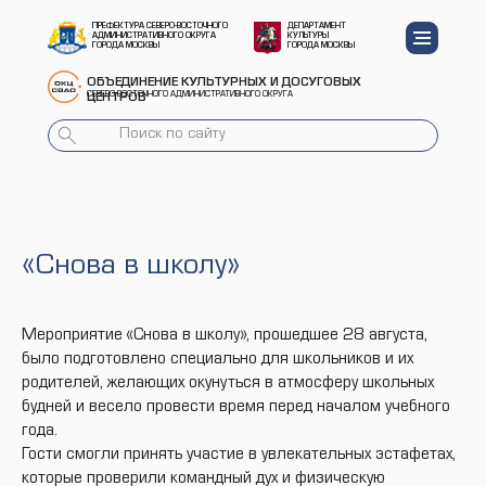
ПРЕФЕКТУРА СЕВЕРО-ВОСТОЧНОГО
ДЕПАРТАМЕНТ
АДМИНИСТРАТИВНОГО ОКРУГА
КУЛЬТУРЫ
ГОРОДА МОСКВЫ
ГОРОДА МОСКВЫ
ОБЪЕДИНЕНИЕ КУЛЬТУРНЫХ И ДОСУГОВЫХ
СЕВЕРО-ВОСТОЧНОГО АДМИНИСТРАТИВНОГО ОКРУГА
ЦЕНТРОВ
«Снова в школу»
Мероприятие «Снова в школу», прошедшее 28 августа,
было подготовлено специально для школьников и их
родителей, желающих окунуться в атмосферу школьных
будней и весело провести время перед началом учебного
года.
Гости смогли принять участие в увлекательных эстафетах,
которые проверили командный дух и физическую