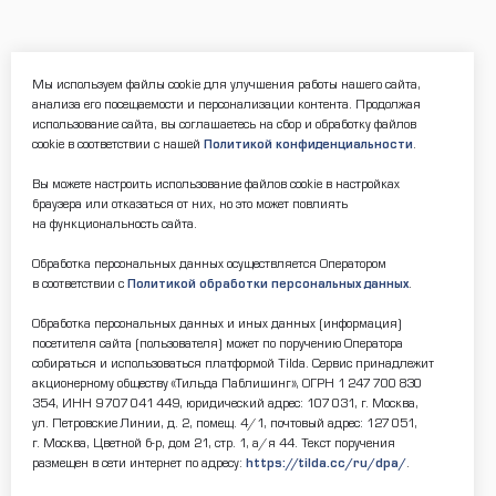
Мы используем файлы cookie для улучшения работы нашего сайта,
анализа его посещаемости и персонализации контента. Продолжая
использование сайта, вы соглашаетесь на сбор и обработку файлов
cookie в соответствии с нашей
Политикой конфиденциальности
.
Вы можете настроить использование файлов cookie в настройках
браузера или отказаться от них, но это может повлиять
на функциональность сайта.
Обработка персональных данных осуществляется Оператором
в соответствии с
Политикой обработки персональных данных
.
Обработка персональных данных и иных данных (информация)
посетителя сайта (пользователя) может по поручению Оператора
собираться и использоваться платформой Tilda. Сервис принадлежит
акционерному обществу «Тильда Паблишинг», ОГРН 1 247 700 830
354, ИНН 9 707 041 449, юридический адрес: 107 031, г. Москва,
ул. Петровские Линии, д. 2, помещ. 4/1, почтовый адрес: 127 051,
г. Москва, Цветной б-р, дом 21, стр. 1, а/я 44. Текст поручения
размещен в сети интернет по адресу:
https://tilda.cc/ru/dpa/
.