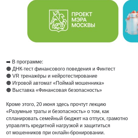
➡️ В программе:
🟠 ДНК-тест финансового поведения и Финтест
🟠 VR тренажёры и нейротестирование
🟠 Игровой автомат «Поймай мошенника»
🟠 Выставка «Финансовая безопасность»
Кроме этого,
20 июня здесь прочтут лекцию
«Разумные траты и безопасность» о том, как
спланировать семейный бюджет на отпуск, грамотно
управлять кредитной нагрузкой и защититься
от мошенников при онлайн-бронировании.