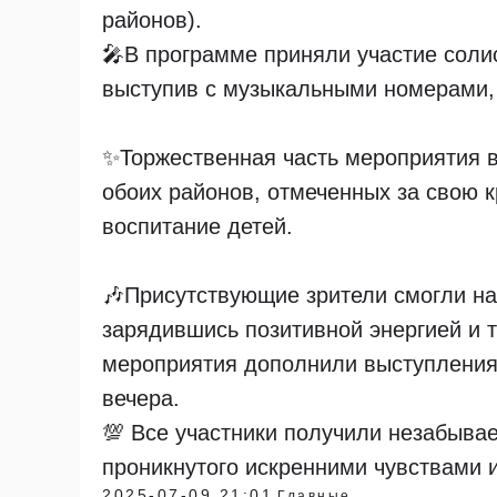
районов).
🎤В программе приняли участие соли
выступив с музыкальными номерами,
✨Торжественная часть мероприятия 
обоих районов, отмеченных за свою к
воспитание детей.
🎶Присутствующие зрители смогли н
зарядившись позитивной энергией и 
мероприятия дополнили выступления
вечера.
💯 Все участники получили незабыва
проникнутого искренними чувствами 
2025-07-09 21:01
Главные