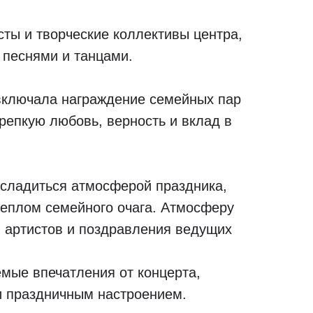
сты и творческие коллективы центра,
 песнями и танцами.
включала награждение семейных пар
репкую любовь, верность и вклад в
асладиться атмосферой праздника,
теплом семейного очага. Атмосферу
 артистов и поздравления ведущих
емые впечатления от концерта,
и праздничным настроением.